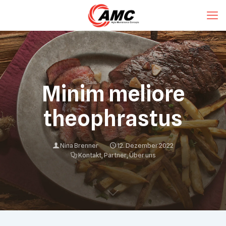
Minim meliore
theophrastus
Nina Brenner
12. Dezember 2022
Kontakt
,
Partner
,
Über uns