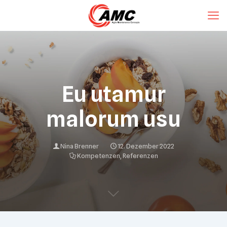
Eu utamur
malorum usu
Nina Brenner
12. Dezember 2022
Kompetenzen
,
Referenzen