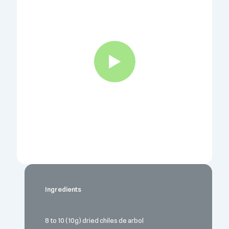
Ingredients
8 to 10 (10g) dried chiles de arbol