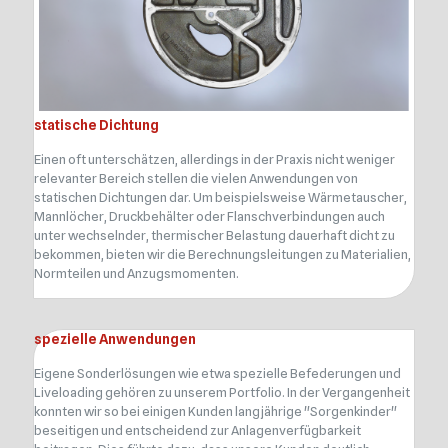
statische Dichtung
Einen oft unterschätzen, allerdings in der Praxis nicht weniger
relevanter Bereich stellen die vielen Anwendungen von
statischen Dichtungen dar. Um beispielsweise Wärmetauscher,
Mannlöcher, Druckbehälter oder Flanschverbindungen auch
unter wechselnder, thermischer Belastung dauerhaft dicht zu
bekommen, bieten wir die Berechnungsleitungen zu Materialien,
Normteilen und Anzugsmomenten.
spezielle Anwendungen
Eigene Sonderlösungen wie etwa spezielle Befederungen und
Liveloading gehören zu unserem Portfolio. In der Vergangenheit
konnten wir so bei einigen Kunden langjährige "Sorgenkinder"
beseitigen und entscheidend zur Anlagenverfügbarkeit