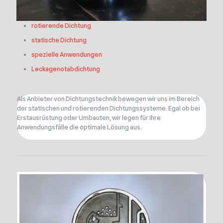
rotierende Dichtung
statische Dichtung
spezielle Anwendungen
Leckagenotabdichtung
Als Anbieter von Dichtungstechnik bewegen wir uns im Bereich
der statischen und rotierenden Dichtungssysteme. Egal ob bei
Erstausrüstung oder Umbauten, wir legen für Ihre
Anwendungsfälle die optimale Lösung aus.