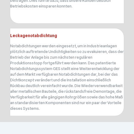
beitragen. Dies führte dazu, dass unsere Kunden deutlich
Betriebskosten einsparen konnten.
Leckagenotabdichtung
Notabdichtungen werden eingesetzt, um in Industrieanlagen
plötzlich auftretende Undichtigkeiten so zu evakuieren, dass der
Betrieb der Anlage bis zum nächsten regulären
Produktionsstopp fortgeführt werden kann. Das patentierte
Notabdichtungssystem GES stellt eine Weiterentwicklung der
auf dem Markt verfügbaren Notabdichtungen dar, bei der das
Dichtkonzept verändert und die Installation einschließlich
Rückbau deutlich vereinfacht wurde. Die Wiederverwendbarkeit
aller metallischen Bauteile, die rückstandsfreie Demontage, die
Verfügbarkeit für alle gängigen Rohrgrößen sowie das hohe Maß
an standardisierten Komponenten sind nur ein paar der Vorteile
dieses Systems.